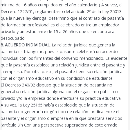
mínima de 16 años cumplidos en el año calendario ) A su vez, el
Decreto 1227/01, reglamentario del artículo 2º de la Ley 25013
que la nueva ley deroga, determinó que el contrato de pasantía
de formación profesional es el celebrado entre un empleador
privado y un estudiante de 15 a 26 años que se encontrara
desocupado.
8. ACUERDO INDIVIDUAL.
La relación jurídica que genera la
pasantía es triangular, pues el pasante celebrará un acuerdo
individual con los firmantes del convenio mencionado. Es evidente
que la pasantía establece una relación jurídica entre el pasante y
la empresa. Por otra parte, el pasante tiene su relación jurídica
con el organismo educativo en su condición de estudiante.
El Decreto 340/92 dispuso que la situación de pasantía no
generaba relación jurídica alguna con el organismo público o
privado y/o la empresa donde efectuare su práctica educativa.
A su vez, la Ley 25165 había establecido que la situación de
pasantía no generaría ningún tipo de relación jurídica entre el
pasante y el organismo o empresa en la que prestara servicios
(artículo 9º) Con una perspectiva superadora de este errado