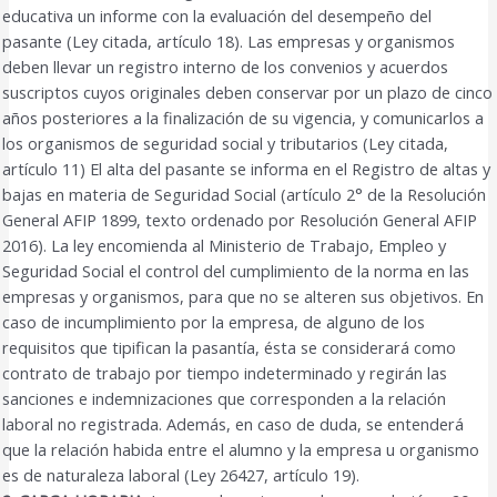
educativa un informe con la evaluación del desempeño del
pasante (Ley citada, artículo 18). Las empresas y organismos
deben llevar un registro interno de los convenios y acuerdos
suscriptos cuyos originales deben conservar por un plazo de cinco
años posteriores a la finalización de su vigencia, y comunicarlos a
los organismos de seguridad social y tributarios (Ley citada,
artículo 11) El alta del pasante se informa en el Registro de altas y
bajas en materia de Seguridad Social (artículo 2° de la Resolución
General AFIP 1899, texto ordenado por Resolución General AFIP
2016). La ley encomienda al Ministerio de Trabajo, Empleo y
Seguridad Social el control del cumplimiento de la norma en las
empresas y organismos, para que no se alteren sus objetivos. En
caso de incumplimiento por la empresa, de alguno de los
requisitos que tipifican la pasantía, ésta se considerará como
contrato de trabajo por tiempo indeterminado y regirán las
sanciones e indemnizaciones que corresponden a la relación
laboral no registrada. Además, en caso de duda, se entenderá
que la relación habida entre el alumno y la empresa u organismo
es de naturaleza laboral (Ley 26427, artículo 19).