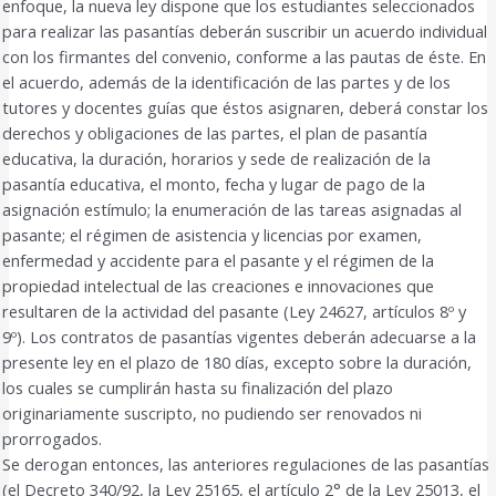
enfoque, la nueva ley dispone que los estudiantes seleccionados
para realizar las pasantías deberán suscribir un acuerdo individual
con los firmantes del convenio, conforme a las pautas de éste. En
el acuerdo, además de la identificación de las partes y de los
tutores y docentes guías que éstos asignaren, deberá constar los
derechos y obligaciones de las partes, el plan de pasantía
educativa, la duración, horarios y sede de realización de la
pasantía educativa, el monto, fecha y lugar de pago de la
asignación estímulo; la enumeración de las tareas asignadas al
pasante; el régimen de asistencia y licencias por examen,
enfermedad y accidente para el pasante y el régimen de la
propiedad intelectual de las creaciones e innovaciones que
resultaren de la actividad del pasante (Ley 24627, artículos 8º y
9º). Los contratos de pasantías vigentes deberán adecuarse a la
presente ley en el plazo de 180 días, excepto sobre la duración,
los cuales se cumplirán hasta su finalización del plazo
originariamente suscripto, no pudiendo ser renovados ni
prorrogados.
Se derogan entonces, las anteriores regulaciones de las pasantías
(el Decreto 340/92, la Ley 25165, el artículo 2° de la Ley 25013, el