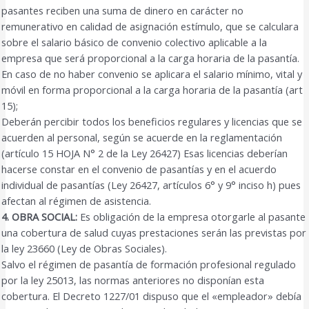
pasantes reciben una suma de dinero en carácter no
remunerativo en calidad de asignación estímulo, que se calculara
sobre el salario básico de convenio colectivo aplicable a la
empresa que será proporcional a la carga horaria de la pasantía.
En caso de no haber convenio se aplicara el salario mínimo, vital y
móvil en forma proporcional a la carga horaria de la pasantía (art
15);
Deberán percibir todos los beneficios regulares y licencias que se
acuerden al personal, según se acuerde en la reglamentación
(artículo 15 HOJA N° 2 de la Ley 26427) Esas licencias deberían
hacerse constar en el convenio de pasantías y en el acuerdo
individual de pasantías (Ley 26427, artículos 6° y 9° inciso h) pues
afectan al régimen de asistencia.
4. OBRA SOCIAL:
Es obligación de la empresa otorgarle al pasante
una cobertura de salud cuyas prestaciones serán las previstas por
la ley 23660 (Ley de Obras Sociales).
Salvo el régimen de pasantía de formación profesional regulado
por la ley 25013, las normas anteriores no disponían esta
cobertura. El Decreto 1227/01 dispuso que el «empleador» debía