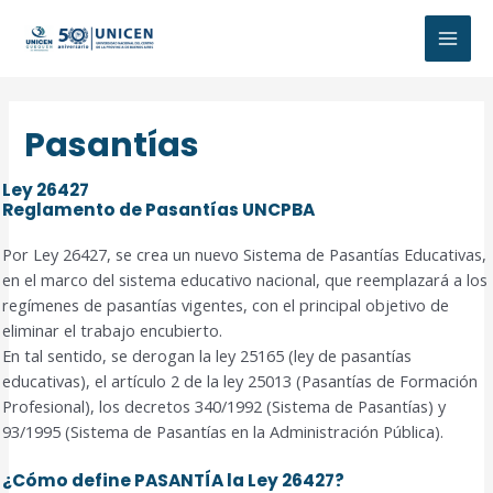
Ir
al
MAI
contenido
MEN
Pasantías
Ley 26427
Reglamento de Pasantías UNCPBA
Por Ley 26427, se crea un nuevo Sistema de Pasantías Educativas,
en el marco del sistema educativo nacional, que reemplazará a los
regímenes de pasantías vigentes, con el principal objetivo de
eliminar el trabajo encubierto.
En tal sentido, se derogan la ley 25165 (ley de pasantías
educativas), el artículo 2 de la ley 25013 (Pasantías de Formación
Profesional), los decretos 340/1992 (Sistema de Pasantías) y
93/1995 (Sistema de Pasantías en la Administración Pública).
¿Cómo define PASANTÍA la Ley 26427?