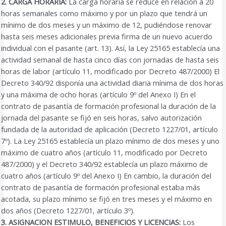
2. CARGA HORARIA:
La carga horaria se reduce en relación a 20
horas semanales como máximo y por un plazo que tendrá un
mínimo de dos meses y un máximo de 12, pudiéndose renovar
hasta seis meses adicionales previa firma de un nuevo acuerdo
individual con el pasante (art. 13). Así, la Ley 25165 establecía una
actividad semanal de hasta cinco días con jornadas de hasta seis
horas de labor (artículo 11, modificado por Decreto 487/2000) El
Decreto 340/92 disponía una actividad diaria mínima de dos horas
y una máxima de ocho horas (artículo 9º del Anexo I) En el
contrato de pasantía de formación profesional la duración de la
jornada del pasante se fijó en seis horas, salvo autorización
fundada de la autoridad de aplicación (Decreto 1227/01, artículo
7º). La Ley 25165 establecía un plazo mínimo de dos meses y uno
máximo de cuatro años (artículo 11, modificado por Decreto
487/2000) y el Decreto 340/92 establecía un plazo máximo de
cuatro años (artículo 9º del Anexo I) En cambio, la duración del
contrato de pasantía de formación profesional estaba más
acotada, su plazo mínimo se fijó en tres meses y el máximo en
dos años (Decreto 1227/01, artículo 3º).
3. ASIGNACION ESTIMULO, BENEFICIOS Y LICENCIAS:
Los