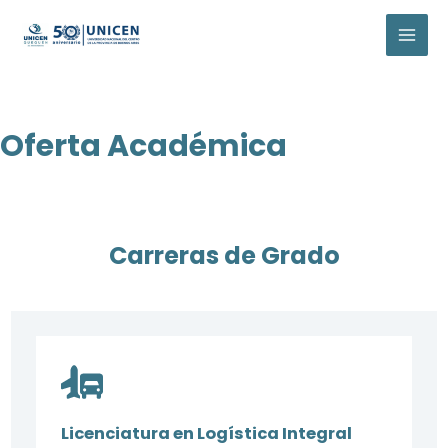
Ir
al
MAI
contenido
MEN
Oferta Académica
Carreras de Grado
Licenciatura en Logística Integral​