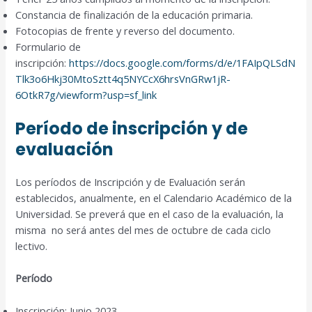
Constancia de finalización de la educación primaria.
Fotocopias de frente y reverso del documento.
Formulario de
inscripción:
https://docs.google.com/forms/d/e/1FAIpQLSdN
Tlk3o6Hkj30MtoSztt4q5NYCcX6hrsVnGRw1jR-
6OtkR7g/viewform?usp=sf_link
Período de inscripción y de
evaluación
Los períodos de Inscripción y de Evaluación serán
establecidos, anualmente, en el Calendario Académico de la
Universidad. Se preverá que en el caso de la evaluación, la
misma no será antes del mes de octubre de cada ciclo
lectivo.
Período
Inscripción: Junio 2023.